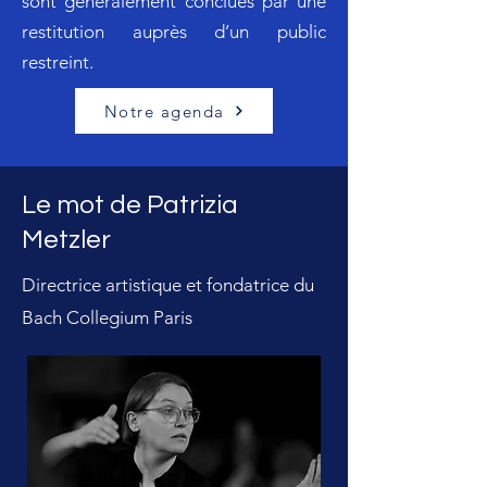
sont généralement conclues par une
restitution auprès d’un public
restreint.
Notre agenda
Le mot de Patrizia
Metz
ler
Directrice artistique et fondatrice du
Bach Collegium Paris